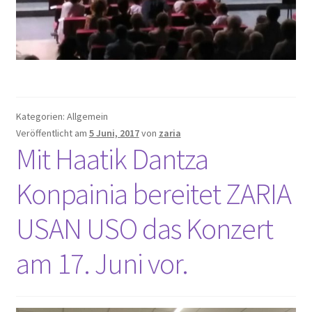
Kategorien: Allgemein
Veröffentlicht am
5 Juni, 2017
von
zaria
Mit Haatik Dantza
Konpainia bereitet ZARIA
USAN USO das Konzert
am 17. Juni vor.