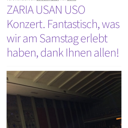
ZARIA USAN USO
Konzert. Fantastisch, was
wir am Samstag erlebt
haben, dank Ihnen allen!