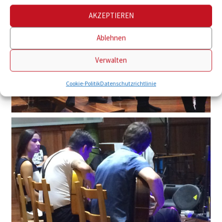
AKZEPTIEREN
Ablehnen
Verwalten
Cookie-Politik
Datenschutzrichtlinie