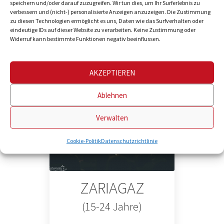
speichern und/oder darauf zuzugreifen. Wir tun dies, um Ihr Surferlebnis zu
ZARIATXO
verbessern und (nicht-) personalisierte Anzeigen anzuzeigen. Die Zustimmung
zu diesen Technologien ermöglicht es uns, Daten wie das Surfverhalten oder
eindeutige IDs auf dieser Website zu verarbeiten. Keine Zustimmung oder
(10-14 Jahre)
Widerruf kann bestimmte Funktionen negativ beeinflussen.
Mehr anzeigen...
AKZEPTIEREN
Ablehnen
Verwalten
Cookie-Politik
Datenschutzrichtlinie
ZARIAGAZ
(15-24 Jahre)