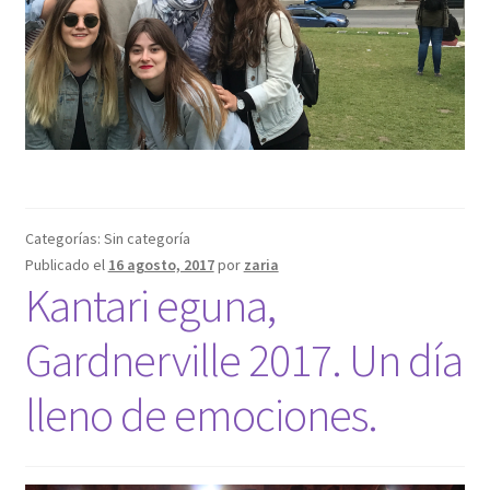
Categorías: Sin categoría
Publicado el
16 agosto, 2017
por
zaria
Kantari eguna,
Gardnerville 2017. Un día
lleno de emociones.