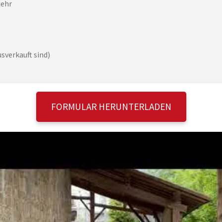
mehr
usverkauft sind)
FORMULAR HERUNTERLADEN