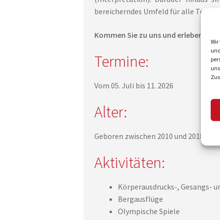
bereicherndes Umfeld für alle Teilne
Kommen Sie zu uns und erleben Sie 
Wir
und
Termine:
per
uns
Zus
Vom 05. Juli bis 11. 2026
Alter:
Geboren zwischen 2010 und 2018 (wird
Aktivitäten:
Körperausdrucks-, Gesangs- 
Bergausflüge
Olympische Spiele