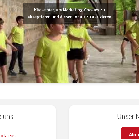
Klicke hier, um Marketing-Cookies zu
akzeptieren und diesen Inhalt zu aktivieren
e uns
Unser N
2
Abo
ola.eus