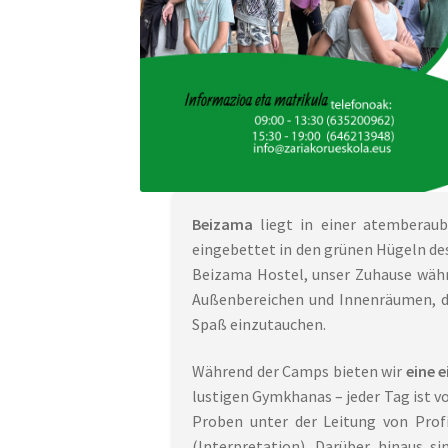
Beizama
liegt in einer atembera
eingebettet in den grünen Hügeln des
Beizama Hostel, unser Zuhause währ
Außenbereichen und Innenräumen, di
Spaß einzutauchen.
Während der Camps bieten wir
eine 
lustigen Gymkhanas – jeder Tag ist vo
Proben unter der Leitung von Prof
(Interpretation). Darüber hinaus 