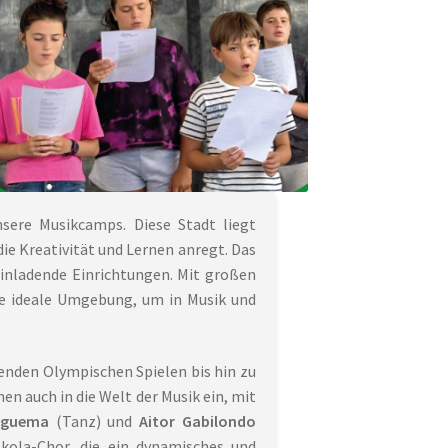
nsere Musikcamps. Diese Stadt liegt
e Kreativität und Lernen anregt. Das
inladende Einrichtungen. Mit großen
ie ideale Umgebung, um in Musik und
genden Olympischen Spielen bis hin zu
en auch in die Welt der Musik ein, mit
Nguema
(Tanz) und
Aitor Gabilondo
kola-Chor, die ein dynamisches und