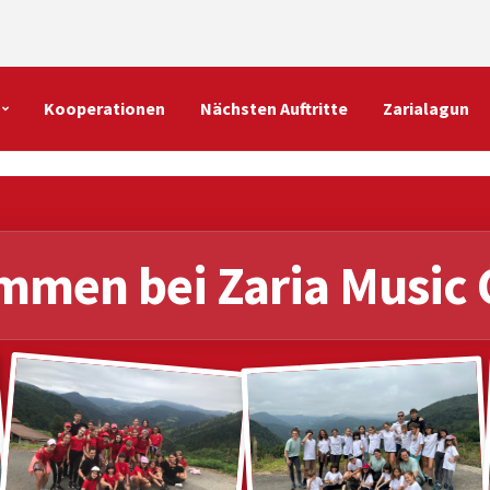
Kooperationen
Nächsten Auftritte
Zarialagun
mmen bei Zaria Music