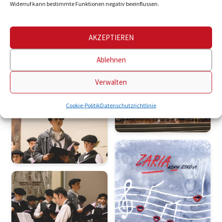
Widerruf kann bestimmte Funktionen negativ beeinflussen.
AKZEPTIEREN
Ablehnen
Verwalten
Cookie-Politik
Datenschutzrichtlinie