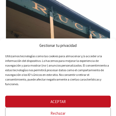
Gestionar tu privacidad
Utilizamos tecnologías como las cookies para almacenar y/o acceder a la
información del dispositivo. Lo hacemos para mejorar la experiencia de
navegación y para mostrar (no-) anuncios personalizados. El consentimiento a
estas tecnologías nos permitirá procesar datos como el comportamiento de
navegación o los ID's únicos en este sitio. No consentir o retirar el
consentimiento, puede afectar negativamente a ciertas características y
funciones.
ACEPTAR
Rechazar