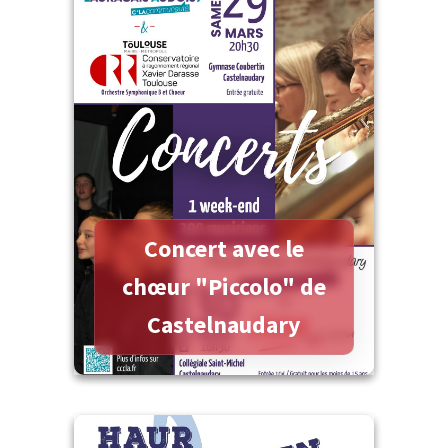
Plus d'informations
Concert avec le
chœur "Piccolo" de
Castelnaudary