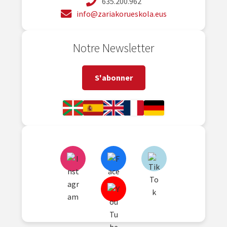
635.200.962
info@zariakorueskola.eus
Notre Newsletter
S'abonner