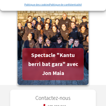
Politique des cookies
Politique de confidentialité
Plus d'informations
Spectacle "Kantu
berri bat gara" avec
Jon Maia
Contactez-nous