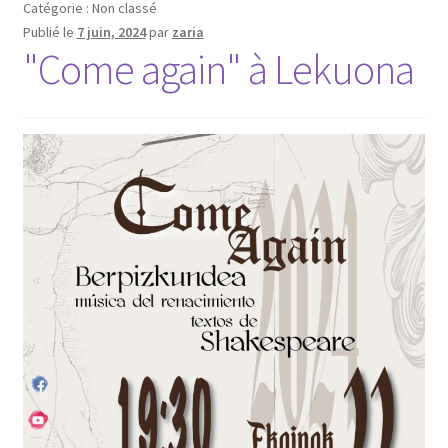
Catégorie : Non classé
Publié le
7 juin, 2024
par
zaria
"Come again" à Lekuona