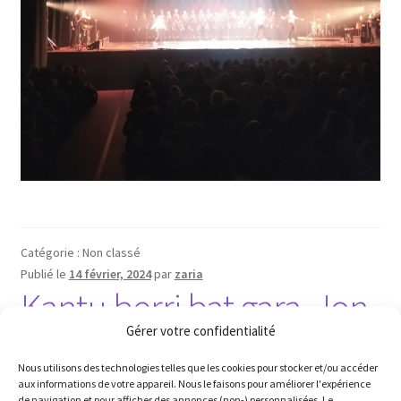
Catégorie : Non classé
Publié le
14 février, 2024
par
zaria
Kantu berri bat gara, Jon
Gérer votre confidentialité
Maia
Nous utilisons des technologies telles que les cookies pour stocker et/ou accéder
aux informations de votre appareil. Nous le faisons pour améliorer l'expérience
de navigation et pour afficher des annonces (non-) personnalisées. Le