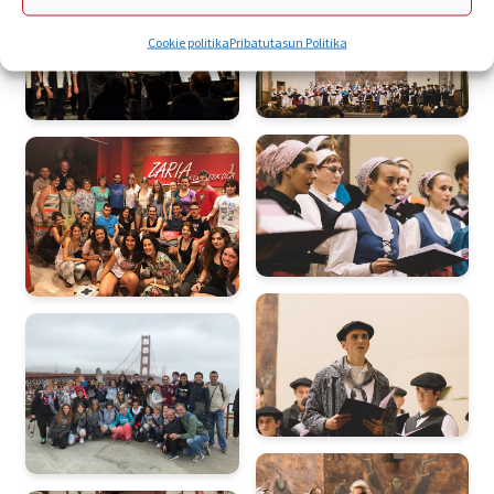
Cookie politika
Pribatutasun Politika