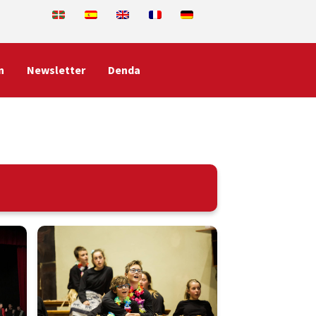
n
Newsletter
Denda