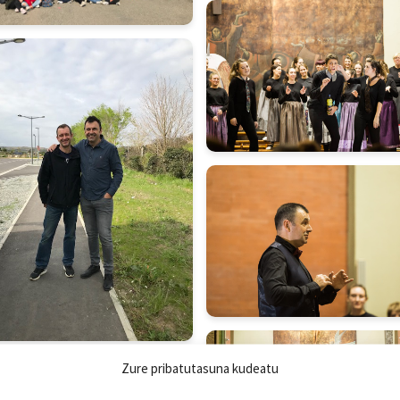
Zure pribatutasuna kudeatu