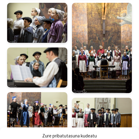
Zure pribatutasuna kudeatu