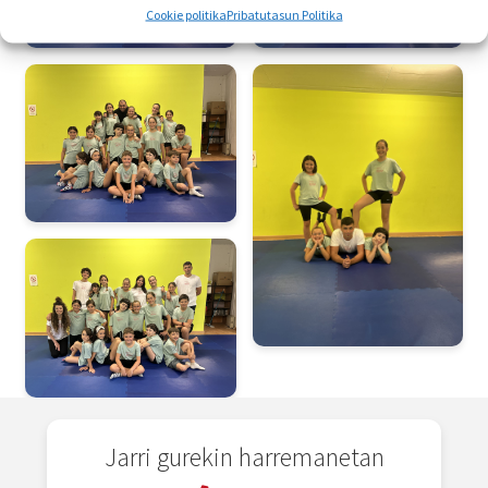
Cookie politika
Pribatutasun Politika
Jarri gurekin harremanetan