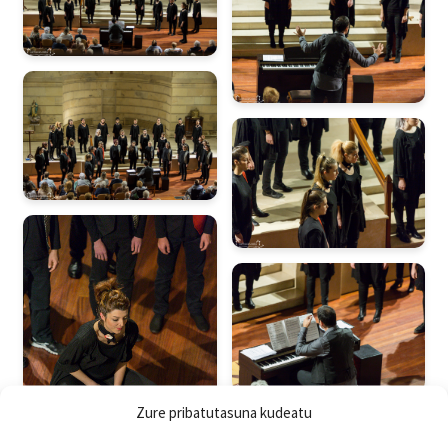
Zure pribatutasuna kudeatu