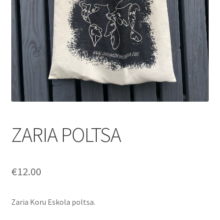
ZARIA POLTSA
€
12.00
Zaria Koru Eskola poltsa.