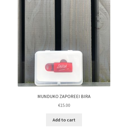
MUNDUKO ZAPOREEI BIRA
€
15.00
Add to cart