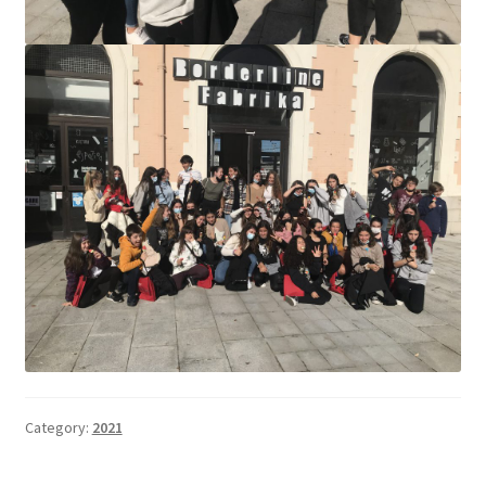
Category:
2021