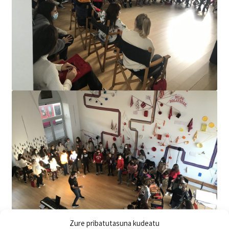
Zure pribatutasuna kudeatu