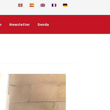
n
Newsletter
Denda